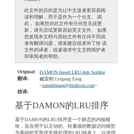
此文件的目的是为让中文读者更容易阅
读和理解，而不是作为一个分支。 因
此， 如果您对此文件有任何意见或更
新，请先尝试更新原始英文文件。 如果
您发现本文档与原始文件有任何不同或
者有翻译问题，请发建议或者补丁给 该
文件的译者，或者请求中文文档维护者
和审阅者的帮助。
Original
:
DAMON-based LRU-lists Sorting
翻译
:
臧雷刚 Leigang Zang
<
zangleigang
@
hisilicon
.
com
>
校译
:
基于DAMON的LRU排序
基于DAMON的LRU排序是一个静态的内核模
块，旨在用于以主动的、轻量级的数据访问模型
为基础的页面优先级处理的LRU链表上，以使得