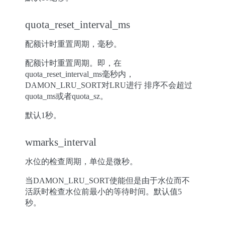
quota_reset_interval_ms
配额计时重置周期，毫秒。
配额计时重置周期。即，在
quota_reset_interval_ms毫秒内，
DAMON_LRU_SORT对LRU进行 排序不会超过
quota_ms或者quota_sz。
默认1秒。
wmarks_interval
水位的检查周期，单位是微秒。
当DAMON_LRU_SORT使能但是由于水位而不
活跃时检查水位前最小的等待时间。默认值5
秒。