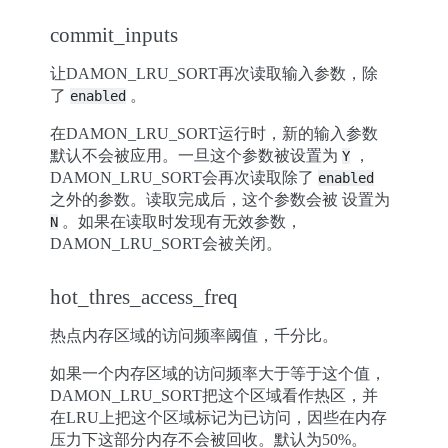
commit_inputs
让DAMON_LRU_SORT再次读取输入参数，除
了
。
enabled
在DAMON_LRU_SORT运行时，新的输入参数
默认不会被应用。一旦这个参数被设置为
，
Y
DAMON_LRU_SORT会再次读取除了
enabled
之外的参数。读取完成后，这个参数会被 设置为
。如果在读取时发现有无效参数，
N
DAMON_LRU_SORT会被关闭。
hot_thres_access_freq
热点内存区域的访问频率阈值，千分比。
如果一个内存区域的访问频率大于等于这个值，
DAMON_LRU_SORT把这个区域看作热区，并
在LRU上把这个区域标记为已访问，因些在内存
压力下这部分内存不会被回收。默认为50%。