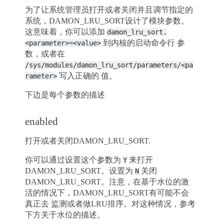
为了让系统管理员打开或者关闭并且调节指定的
系统，DAMON_LRU_SORT设计了模块参数。
这意味着，你可以添加
damon_lru_sort.
到内核的启动命令行 参
<parameter>=<value>
数，或者在
/sys/modules/damon_lru_sort/parameters/<pa
写入正确的 值。
rameter>
下边是每个参数的描述
enabled
打开或者关闭DAMON_LRU_SORT.
你可以通过设置这个参数为
来打开
Y
DAMON_LRU_SORT。设置为
关闭
N
DAMON_LRU_SORT。注意，在基于水位的激
活的情况下，DAMON_LRU_SORT有可能不会
真正去 监测或者做LRU排序。对这种情况，参考
下方关于水位的描述。