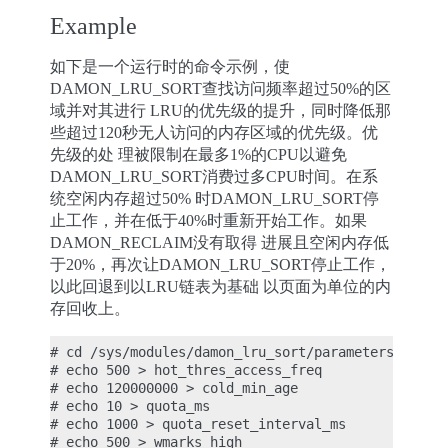
Example
如下是一个运行时的命令示例，使
DAMON_LRU_SORT查找访问频率超过50%的区
域并对其进行 LRU的优先级的提升，同时降低那
些超过120秒无人访问的内存区域的优先级。优
先级的处 理被限制在最多1%的CPU以避免
DAMON_LRU_SORT消费过多CPU时间。在系
统空闲内存超过50% 时DAMON_LRU_SORT停
止工作，并在低于40%时重新开始工作。如果
DAMON_RECLAIM没有取得 进展且空闲内存低
于20%，再次让DAMON_LRU_SORT停止工作，
以此回退到以LRU链表为基础 以页面为单位的内
存回收上。
# cd /sys/modules/damon_lru_sort/parameters

# echo 500 > hot_thres_access_freq

# echo 120000000 > cold_min_age

# echo 10 > quota_ms

# echo 1000 > quota_reset_interval_ms

# echo 500 > wmarks_high
