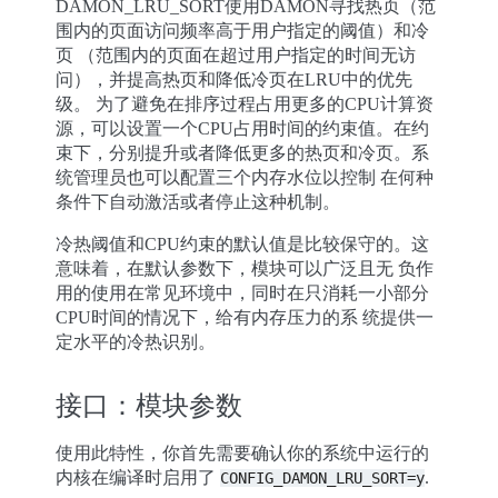
DAMON_LRU_SORT使用DAMON寻找热页（范
围内的页面访问频率高于用户指定的阈值）和冷
页 （范围内的页面在超过用户指定的时间无访
问），并提高热页和降低冷页在LRU中的优先
级。 为了避免在排序过程占用更多的CPU计算资
源，可以设置一个CPU占用时间的约束值。在约
束下，分别提升或者降低更多的热页和冷页。系
统管理员也可以配置三个内存水位以控制 在何种
条件下自动激活或者停止这种机制。
冷热阈值和CPU约束的默认值是比较保守的。这
意味着，在默认参数下，模块可以广泛且无 负作
用的使用在常见环境中，同时在只消耗一小部分
CPU时间的情况下，给有内存压力的系 统提供一
定水平的冷热识别。
接口：模块参数
使用此特性，你首先需要确认你的系统中运行的
内核在编译时启用了
.
CONFIG_DAMON_LRU_SORT=y