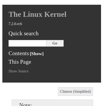
The Linux Kernel
7.2.0-rc6
Quick search
Contents
This Page
Show Source
Chinese (Simplified)
Note