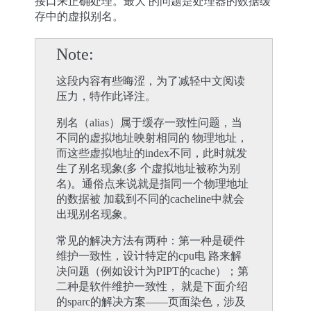
接口来正确处理。最大 的问题是处理器的数据缓
存中的虚拟别名。
Note
这段内容有些晦涩，为了减轻中文阅读
压力，特作此译注。
别名（alias）属于缓存一致性问题，当
不同的虚拟地址映射相同的 物理地址，
而这些虚拟地址的index不同，此时就发
生了别名现象(多 个虚拟地址被称为别
名)。通俗点来说就是指同一个物理地址
的数据被 加载到不同的cacheline中就会
出现别名现象。
常见的解决方法有两种：第一种是硬件
维护一致性，设计特定的cpu电 路来解
决问题（例如设计为PIPT的cache）；第
二种是软件维护一致性， 就是下面介绍
的sparc的解决方案——页面染色，涉及