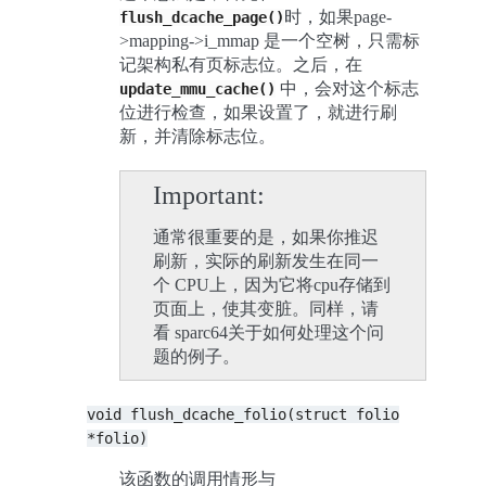
时，如果page-
flush_dcache_page()
>mapping->i_mmap 是一个空树，只需标
记架构私有页标志位。之后，在
中，会对这个标志
update_mmu_cache()
位进行检查，如果设置了，就进行刷
新，并清除标志位。
Important
通常很重要的是，如果你推迟
刷新，实际的刷新发生在同一
个 CPU上，因为它将cpu存储到
页面上，使其变脏。同样，请
看 sparc64关于如何处理这个问
题的例子。
void
flush_dcache_folio(struct
folio
*folio)
该函数的调用情形与