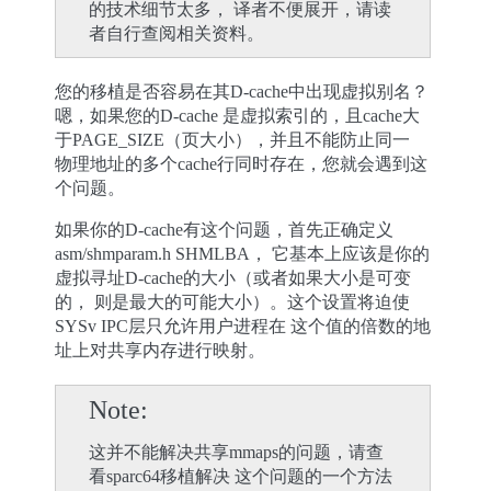
的技术细节太多， 译者不便展开，请读
者自行查阅相关资料。
您的移植是否容易在其D-cache中出现虚拟别名？
嗯，如果您的D-cache 是虚拟索引的，且cache大
于PAGE_SIZE（页大小），并且不能防止同一
物理地址的多个cache行同时存在，您就会遇到这
个问题。
如果你的D-cache有这个问题，首先正确定义
asm/shmparam.h SHMLBA， 它基本上应该是你的
虚拟寻址D-cache的大小（或者如果大小是可变
的， 则是最大的可能大小）。这个设置将迫使
SYSv IPC层只允许用户进程在 这个值的倍数的地
址上对共享内存进行映射。
Note
这并不能解决共享mmaps的问题，请查
看sparc64移植解决 这个问题的一个方法