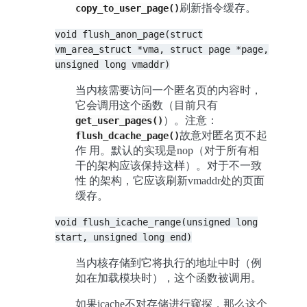
刷新指令缓存。
copy_to_user_page()
void
flush_anon_page(struct
vm_area_struct
*vma,
struct
page
*page,
unsigned
long
vmaddr)
当内核需要访问一个匿名页的内容时，
它会调用这个函数（目前只有
）。注意：
get_user_pages()
故意对匿名页不起
flush_dcache_page()
作 用。默认的实现是nop（对于所有相
干的架构应该保持这样）。对于不一致
性 的架构，它应该刷新vmaddr处的页面
缓存。
void
flush_icache_range(unsigned
long
start,
unsigned
long
end)
当内核存储到它将执行的地址中时（例
如在加载模块时），这个函数被调用。
如果icache不对存储进行窥探，那么这个