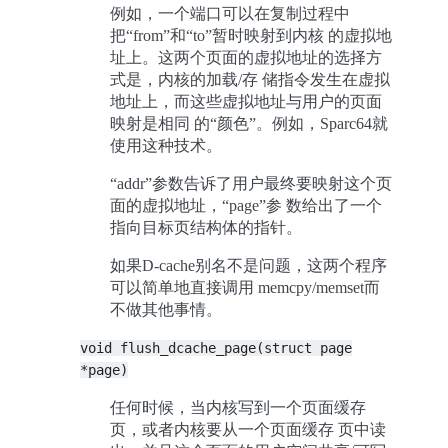
例如，一个端口可以在复制过程中
把“from”和“to”暂时映射到内核 的虚拟地
址上。这两个页面的虚拟地址的选择方
式是，内核的加载/存 储指令发生在虚拟
地址上，而这些虚拟地址与用户的页面
映射是相同 的“颜色”。例如，Sparc64就
使用这种技术。
“addr”参数告诉了用户最终要映射这个页
面的虚拟地址，“page”参 数给出了一个
指向目标页结构体的指针。
如果D-cache别名不是问题，这两个程序
可以简单地直接调用 memcpy/memset而
不做其他事情。
void
flush_dcache_page(struct
page
*page)
任何时候，当内核写到一个页面缓存
页，或者内核要从一个页面缓存 页中读