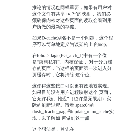
推论的情况也同样重要，如果有用户对
这个文件有共享+可写的映射， 我们必
须确保内核对这些页面的读取会看到用
户所做的最新的存储。
如果D-cache别名不是一个问题，这个程
序可以简单地定义为该架构上 的nop。
在folio->flags (PG_arch_1)中有一个位
是“架构私有”。内核保证， 对于分页缓
存的页面，当这样的页面第一次进入分
页缓存时，它将清除 这个位。
这使得这些接口可以更有效地被实现。
如果目前没有用户进程映射这个 页面，
它允许我们“推迟”（也许是无限期）实
际的刷新过程。请看 sparc64的
flush_dcache_page和update_mmu_cache实
现，以了解如 何做到这一点。
这个想法是，首先在