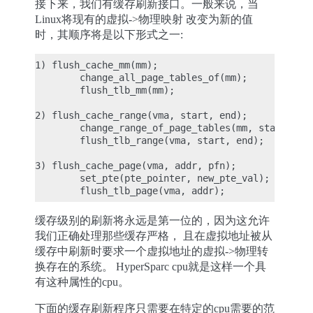
接下来，我们有缓存刷新接口。一般来说，当
Linux将现有的虚拟->物理映射 改变为新的值
时，其顺序将是以下形式之一:
1) flush_cache_mm(mm);

        change_all_page_tables_of(mm);

        flush_tlb_mm(mm);

2) flush_cache_range(vma, start, end);

        change_range_of_page_tables(mm, start, end
        flush_tlb_range(vma, start, end);

3) flush_cache_page(vma, addr, pfn);

        set_pte(pte_pointer, new_pte_val);

缓存级别的刷新将永远是第一位的，因为这允许
我们正确处理那些缓存严格， 且在虚拟地址被从
缓存中刷新时要求一个虚拟地址的虚拟->物理转
换存在的系统。 HyperSparc cpu就是这样一个具
有这种属性的cpu。
下面的缓存刷新程序只需要在特定的cpu需要的范