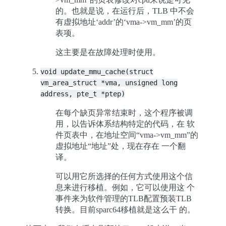
的。也就是说，在运行后，TLB 中不会
有虚拟地址‘addr’的‘vma->vm_mm’的页
表项。
这主要是在故障处理时使用。
void
update_mmu_cache(struct
vm_area_struct
*vma,
unsigned
long
address,
pte_t
*ptep)
在每个缺页异常结束时，这个程序被调
用，以告诉体系结构特定的代码，在 软
件页表中，在地址空间“vma->vm_mm”的
虚拟地址“地址”处，现在存在 一个翻
译。
可以用它所选择的任何方式使用这个信
息来进行移植。例如，它可以使用这 个
事件来为软件管理的TLB配置预装TLB
转换。目前sparc64移植就是这么干 的。