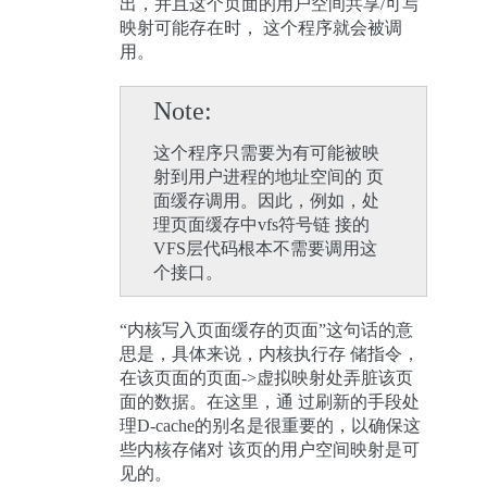
出，并且这个页面的用户空间共享/可写
映射可能存在时， 这个程序就会被调
用。
Note
这个程序只需要为有可能被映
射到用户进程的地址空间的 页
面缓存调用。因此，例如，处
理页面缓存中vfs符号链 接的
VFS层代码根本不需要调用这
个接口。
“内核写入页面缓存的页面”这句话的意
思是，具体来说，内核执行存 储指令，
在该页面的页面->虚拟映射处弄脏该页
面的数据。在这里，通 过刷新的手段处
理D-cache的别名是很重要的，以确保这
些内核存储对 该页的用户空间映射是可
见的。