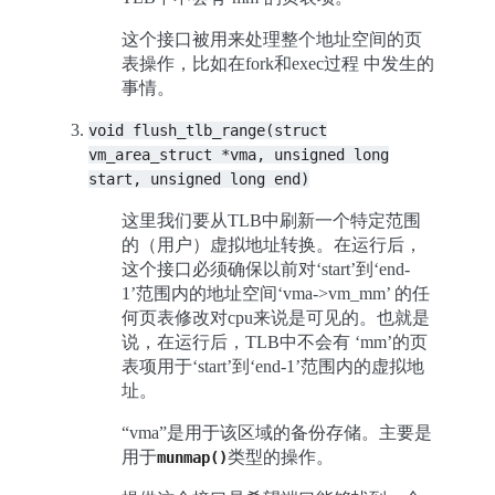
这个接口被用来处理整个地址空间的页
表操作，比如在fork和exec过程 中发生的
事情。
void
flush_tlb_range(struct
vm_area_struct
*vma,
unsigned
long
start,
unsigned
long
end)
这里我们要从TLB中刷新一个特定范围
的（用户）虚拟地址转换。在运行后，
这个接口必须确保以前对‘start’到‘end-
1’范围内的地址空间‘vma->vm_mm’ 的任
何页表修改对cpu来说是可见的。也就是
说，在运行后，TLB中不会有 ‘mm’的页
表项用于‘start’到‘end-1’范围内的虚拟地
址。
“vma”是用于该区域的备份存储。主要是
用于
类型的操作。
munmap()