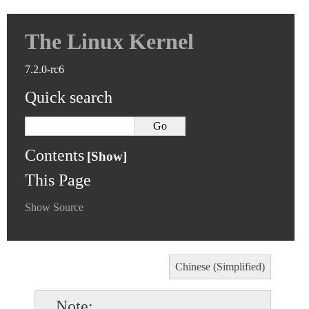
The Linux Kernel
7.2.0-rc6
Quick search
Contents
This Page
Show Source
Chinese (Simplified)
Note