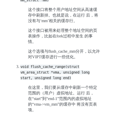
mm_struct
*mm)
这个接口将整个用户地址空间从高速缓
存中刷新掉。也就是说，在运行 后，将
没有与‘mm’相关的缓存行。
这个接口被用来处理整个地址空间的页
表操作，比如在fork过程中发生 的事
情。
这个选项与flush_cache_mm分开，以允许
对VIPT缓存进行一些优化。
void
flush_cache_range(struct
vm_area_struct
*vma,
unsigned
long
start,
unsigned
long
end)
在这里，我们要从缓存中刷新一个特定
范围的（用户）虚拟地址。运行 后，
在“start”到“end-1”范围内的虚拟地址
的“vma->vm_mm”的缓存中 将没有页表
项。