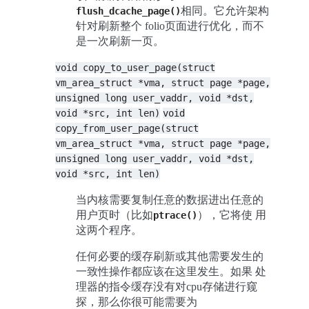
相同。它允许架构
flush_dcache_page()
针对刷新整个 folio页面进行优化，而不
是一次刷新一页。
void
copy_to_user_page(struct
vm_area_struct
*vma,
struct
page
*page,
unsigned
long
user_vaddr,
void
*dst,
void
*src,
int
len)
void
copy_from_user_page(struct
vm_area_struct
*vma,
struct
page
*page,
unsigned
long
user_vaddr,
void
*dst,
void
*src,
int
len)
当内核需要复制任意的数据进出任意的
用户页时（比如
），它将使 用
ptrace()
这两个程序。
任何必要的缓存刷新或其他需要发生的
一致性操作都应该在这里发生。如果 处
理器的指令缓存没有对cpu存储进行窥
探，那么你很可能需要为