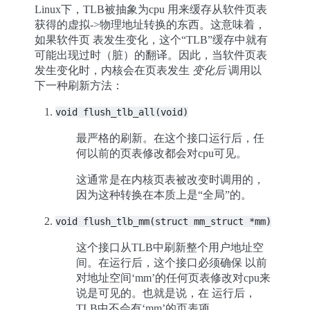
Linux下，TLB被抽象为cpu 用来缓存从软件页表
获得的虚拟->物理地址转换的东西。这意味着，
如果软件页 表发生变化，这个“TLB”缓存中就有
可能出现过时（脏）的翻译。因此，当软件页表
发生变化时，内核会在页表发生
变化后
调用以
下一种刷新方法：
void
flush_tlb_all(void)
最严格的刷新。在这个接口运行后，任
何以前的页表修改都会对cpu可见。
这通常是在内核页表被改变时调用的，
因为这种转换在本质上是“全局”的。
void
flush_tlb_mm(struct
mm_struct
*mm)
这个接口从TLB中刷新整个用户地址空
间。在运行后，这个接口必须确保 以前
对地址空间‘mm’的任何页表修改对cpu来
说是可见的。也就是说，在 运行后，
TLB中不会有‘mm’的页表项。