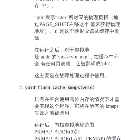
存”中）。
“pfn”表示“addr”所对应的物理页框（通
过PAGE_SHIFT左移这个 值来获得物理
地址）。正是这个映射应该从缓存中删
除。
在运行之后，对于虚拟地
址‘addr’的‘vma->vm_mm’，在缓存中不
会 有任何页表项，它被翻译成‘pfn’。
这主要是在故障处理过程中使用。
void
flush_cache_kmaps(void)
只有在平台使用高位内存的情况下才需
要实现这个程序。它将在所有的 kmaps
失效之前被调用。
运行后，内核虚拟地址范围
PKMAP_ADDR(0)到
PKMAP_ADDR(LAST_PKMAP) 的缓存