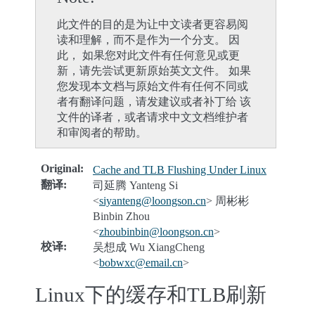
此文件的目的是为让中文读者更容易阅
读和理解，而不是作为一个分支。 因
此， 如果您对此文件有任何意见或更
新，请先尝试更新原始英文文件。 如果
您发现本文档与原始文件有任何不同或
者有翻译问题，请发建议或者补丁给 该
文件的译者，或者请求中文文档维护者
和审阅者的帮助。
Original
:
Cache and TLB Flushing Under Linux
翻译
:
司延腾 Yanteng Si
<
siyanteng
@
loongson
.
cn
> 周彬彬
Binbin Zhou
<
zhoubinbin
@
loongson
.
cn
>
校译
:
吴想成 Wu XiangCheng
<
bobwxc
@
email
.
cn
>
Linux下的缓存和TLB刷新