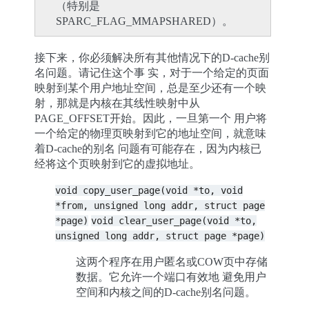
（特别是
SPARC_FLAG_MMAPSHARED）。
接下来，你必须解决所有其他情况下的D-cache别
名问题。请记住这个事 实，对于一个给定的页面
映射到某个用户地址空间，总是至少还有一个映
射，那就是内核在其线性映射中从
PAGE_OFFSET开始。因此，一旦第一个 用户将
一个给定的物理页映射到它的地址空间，就意味
着D-cache的别名 问题有可能存在，因为内核已
经将这个页映射到它的虚拟地址。
void
copy_user_page(void
*to,
void
*from,
unsigned
long
addr,
struct
page
*page)
void
clear_user_page(void
*to,
unsigned
long
addr,
struct
page
*page)
这两个程序在用户匿名或COW页中存储
数据。它允许一个端口有效地 避免用户
空间和内核之间的D-cache别名问题。