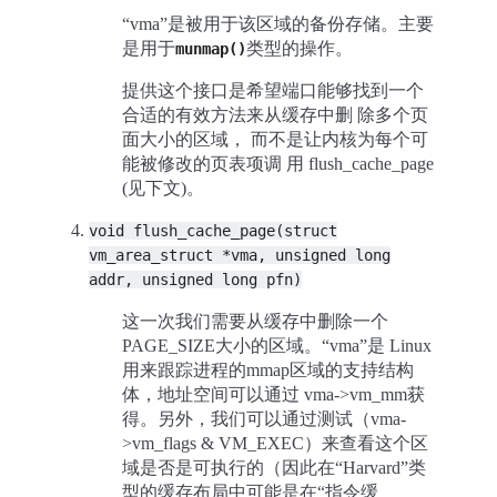
“vma”是被用于该区域的备份存储。主要
是用于
类型的操作。
munmap()
提供这个接口是希望端口能够找到一个
合适的有效方法来从缓存中删 除多个页
面大小的区域， 而不是让内核为每个可
能被修改的页表项调 用 flush_cache_page
(见下文)。
void
flush_cache_page(struct
vm_area_struct
*vma,
unsigned
long
addr,
unsigned
long
pfn)
这一次我们需要从缓存中删除一个
PAGE_SIZE大小的区域。“vma”是 Linux
用来跟踪进程的mmap区域的支持结构
体，地址空间可以通过 vma->vm_mm获
得。另外，我们可以通过测试（vma-
>vm_flags & VM_EXEC）来查看这个区
域是否是可执行的（因此在“Harvard”类
型的缓存布局中可能是在“指令缓