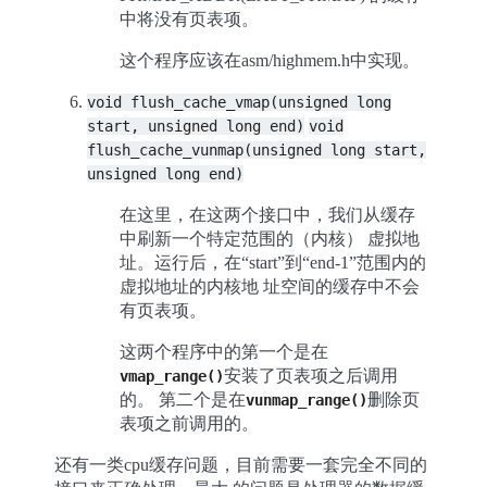
中将没有页表项。
这个程序应该在asm/highmem.h中实现。
void
flush_cache_vmap(unsigned
long
start,
unsigned
long
end)
void
flush_cache_vunmap(unsigned
long
start,
unsigned
long
end)
在这里，在这两个接口中，我们从缓存
中刷新一个特定范围的（内核） 虚拟地
址。运行后，在“start”到“end-1”范围内的
虚拟地址的内核地 址空间的缓存中不会
有页表项。
这两个程序中的第一个是在
安装了页表项之后调用
vmap_range()
的。 第二个是在
删除页
vunmap_range()
表项之前调用的。
还有一类cpu缓存问题，目前需要一套完全不同的