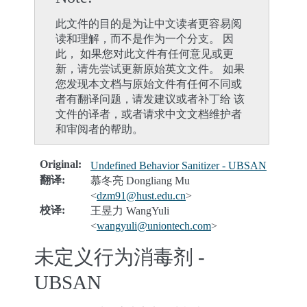
此文件的目的是为让中文读者更容易阅
读和理解，而不是作为一个分支。 因
此， 如果您对此文件有任何意见或更
新，请先尝试更新原始英文文件。 如果
您发现本文档与原始文件有任何不同或
者有翻译问题，请发建议或者补丁给 该
文件的译者，或者请求中文文档维护者
和审阅者的帮助。
Original
:
Undefined Behavior Sanitizer - UBSAN
翻译
:
慕冬亮 Dongliang Mu
<
dzm91
@
hust
.
edu
.
cn
>
校译
:
王昱力 WangYuli
<
wangyuli
@
uniontech
.
com
>
未定义行为消毒剂 -
UBSAN