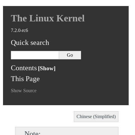
The Linux Kernel
7.2.0-rc6
Quick search
Contents
This Page
Show Source
Chinese (Simplified)
Note