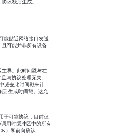
 协议栈后生成。
 可能贴近网络接口发送
，且可能并非所有设备
迟主导。此时间戳与在
迟，并且与协议处理无关。
中减去此时间戳来计
层 生成时间戳。这允
适用于可靠协议，目前仅
调用时缓冲区中的所有
)
CK）和前向确认