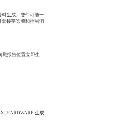
告时生成。硬件可能一
过套接字选项和控制消
间戳报告位置立即生
RX_HARDWARE 生成