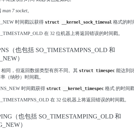
阅
man 7 socket
。
MP_NEW 时间戳以获得
格式的时
struct
__kernel_sock_timeval
O_TIMESTAMP_OLD 在 32 位机器上将返回错误的时间戳。
MPNS（也包括 SO_TIMESTAMPNS_OLD 和
S_NEW）
AMP 相同，但返回数据类型有所不同。其
能达到比 
struct
timespec
分辨率（纳秒）时间戳。
MPNS_NEW 时间戳获得
格式 的时间
struct
__kernel_timespec
O_TIMESTAMPNS_OLD 在 32 位机器上将返回错误的时间戳。
MPING（也包括 SO_TIMESTAMPING_OLD 和
NG_NEW）