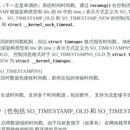
成（不一定是单调的）系统时间时间戳。通过
在控制消
recvmsg()
MP 根据架构类型和 libc 的 lib 中的 time_t 表示方式定义为 SO_
LD。 SO_TIMESTAMP_OLD 和 SO_TIMESTAMP_NEW 的
和
。
l
struct
__kernel_sock_timeval
MP 相同的时间戳机制，但以
格式报告时间戳， 纳
struct
timespec
根据架构类型和 libc 的 time_t 表示方式定义为 SO_TIMESTAMPN
_OLD。 控制消息格式对于 SO_TIMESTAMPNS_OLD 为
struct
_NEW 为
。
struct
__kernel_timespec
SO_TIMESTAMP[NS]
取回环数据包接收时间戳，获得近似的传输时间戳。
生成时间戳。支持多个时间戳源，包括硬件。 支持为流套接字
MP（也包括 SO_TIMESTAMP_OLD 和 SO_TIME
上启用数据报的时间戳。由于目标套接字（如果有） 在网络栈早
早期接收的时间 戳选项也是如此。