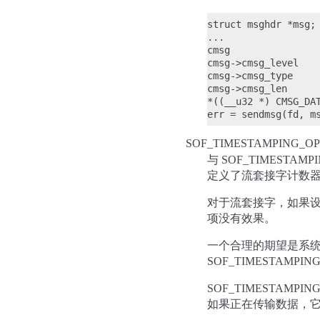
struct msghdr *msg;

...

cmsg                
cmsg->cmsg_level    
cmsg->cmsg_type     
cmsg->cmsg_len      
*((__u32 *) CMSG_DAT
SOF_TIMESTAMPING_OP
与 SOF_TIMESTAM
定义了流套接字计数器
对于流套接字，如果设置了
项没有效果。
一个合理的期望是系统调
SOF_TIMESTAMP
SOF_TIMESTAM
如果正在传输数据，它可