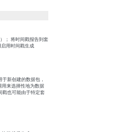
.1）； 将时间戳报告到套
 调用启用时间戳生成
用于新创建的数据包，
调用来选择性地为数据
间戳也可能由于特定套