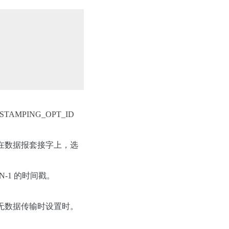
TAMPING_OPT_ID
。
置。在数据报套接字上，选
-1 的时间戳。
 在无数据传输时设置时。