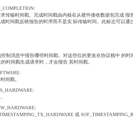
_COMPLETION:
求传输时间戳。完成时间戳由内核在从硬件接收数据包完成 报
成时间戳反映报告的时序而不是实 际传输时间。此标志可以通
的控制消息中报告哪些时间戳。对这些位的更改在协议栈中 的时
的时间戳生成请求时，才会报告 其时间戳。
FTWARE:
件时间戳。
YS_HARDWARE:
略。
AW_HARDWARE:
MESTAMPING_TX_HARDWARE 或 SOF_TIMESTAMPING_