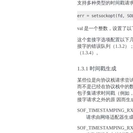
支持多种类型的时间戳请
val 是一个整数，设置了
这个套接字选项配置以下几个方
接字的错误队列（1.3.2）；
（1.3.4）。
1.3.1 时间戳生成
某些位是向协议栈请求尝
而不是已经在协议栈中的数据包
包子集请求时间戳（例如
接字请求之外的原 因而
SOF_TIMESTAMPING_R
请求由网络适配器生
SOF_TIMESTAMPING_R