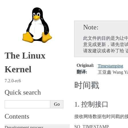
Note
此文件的目的是为让中
意见或更新，请先尝
请发建议或者补丁给 
The Linux
Original
:
Timestamping
Kernel
翻译
:
王亚鑫 Wang Ya
7.2.0-rc6
时间戳
Quick search
1. 控制接口
Contents
接收网络数据包时间戳的
SO_TIMESTAMP
Development process