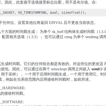
求。因此，此套接字选项接受标志位图，而不是布尔值。在:
以下任何位。设置其他位将返回 EINVAL 且不更改当前状态。
面的时间戳生成： 为单个 sk_buff 结构体生成时间戳（1.3
 配置相关选项（1.3.3）； 也可以通过 cmsg 为单个 sendmsg
试生成时间戳。它们的任何组合都是有效的。对这些位的更改适 
。因此，可以通过在两个 setsockopt 调用之间嵌入
send()
，用于采样）， 一个用于启用时间戳生成，一个用于禁用它。时
生成，例如在当系统范围内启用接收时间戳时，如前所述。
X_HARDWARE:
成的接收时间戳。
X_SOFTWARE: