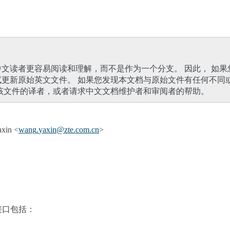
文读者更容易阅读和理解，而不是作为一个分支。 因此， 如果
试更新原始英文文件。 如果您发现本文档与原始文件有任何不同
该文件的译者，或者请求中文文档维护者和审阅者的帮助。
xin <
wang
.
yaxin
@
zte
.
com
.
cn
>
接口包括：