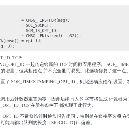
         = CMSG_FIRSTHDR(msg);

         = SOL_SOCKET;

         = SCM_TS_OPT_ID;

         = CMSG_LEN(sizeof(__u32));

A(cmsg)) = opt_id;

T_ID_TCP:
PING_OPT_ID 一起传递给新的 TCP 时间戳应用程序。 SOF_TIMES
的增量，但其起始点 并不完全显而易见。此选项修复了这一点
 SOF_TIMESTAMPING_OPT_ID，则此选项应始终 设
用后计数器重置为零，因此后续写入 N 字节将生成 计数器为 N
ING_OPT_ID_TCP 在所有条件下 都实现了此行为。
PING_OPT_ID 不带修饰符时通常报告相同，特别是在套接字选项
能与输出队列的长度（SIOCOUTQ） 偏差。