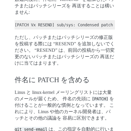
チまたはパッチシリーズを 再送することは構い
ません:
ただし、パッチまたはパッチシリーズの修正版
を投稿する際には “RESEND” を追加しないでく
ださい。 “RESEND” は、前回の投稿から一切変
更のないパッチまたはパッチシリーズの 再送だ
けに当てはまります。
件名に PATCH を含める
Linus と linux-kernel メーリングリストには大量
のメールが届くため、 件名の先頭に
を
[PATCH]
付けることが一般的な慣例となっています。 こ
れにより、Linus や他のカーネル開発者は、パ
ッチとその他の議論を 容易に区別できます。
は、この指定を自動的に行いま
git
send-email