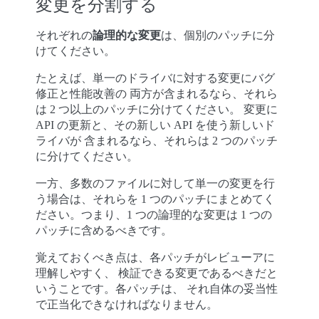
変更を分割する
それぞれの
論理的な変更
は、個別のパッチに分
けてください。
たとえば、単一のドライバに対する変更にバグ
修正と性能改善の 両方が含まれるなら、それら
は 2 つ以上のパッチに分けてください。 変更に
API の更新と、その新しい API を使う新しいド
ライバが 含まれるなら、それらは 2 つのパッチ
に分けてください。
一方、多数のファイルに対して単一の変更を行
う場合は、それらを 1 つのパッチにまとめてく
ださい。つまり、1 つの論理的な変更は 1 つの
パッチに含めるべきです。
覚えておくべき点は、各パッチがレビューアに
理解しやすく、 検証できる変更であるべきだと
いうことです。各パッチは、 それ自体の妥当性
で正当化できなければなりません。