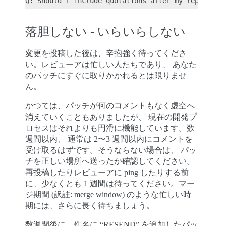
落胆しない - いらいらしない
変更を投稿した後は、辛抱強く待ってくださ
い。レビューアは忙しい人たちであり、 あなた
のパッチにすぐに取りかかれるとは限りませ
ん。
かつては、パッチが何のコメントもなく虚空へ
消えていくこともありましたが、 現在の開発プ
ロセスはそれよりも円滑に機能しています。数
週間以内、 通常は 2〜3 週間以内にコメントを
受け取るはずです。そうならない場合は、 パッ
チを正しい場所へ送ったか確認してください。
再投稿したりレビューアに ping したりする前
に、少なくとも 1 週間は待ってください。マー
ジ期間 (訳註: merge window) のような忙しい時
期には、さらに長く待ちましょう。
数週間後に、件名に “RESEND” を追加したパッ