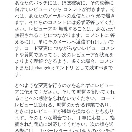
あなたのパッチには、ほぼ確実に、その改善に
向けてレビューアから コメントが付きます。そ
れは、あなたのメールへの返信という 形で届き
ます。それらのコメントには必ず応答してくだ
さい。レビューアを 無視することは、あなたが
無視されることにつながります。コメントに 答
えるには、単にそのメールへ返信すればよいで
す。コード変更に つながらないレビューコメン
トや質問であっても、次のレビューアが状況を
よりよく理解できるよう、多くの場合、コメン
トまたは changelog エントリ として残すべきで
す。
どのような変更を行うのかを忘れずにレビュー
アに伝えてください。そして 時間を割いてくれ
ることへの感謝を忘れないでください。 コード
レビューは疲れる、時間のかかる作業であり、
ときにはレビューアが機嫌を損ねることもあり
ます。そのような場合でも、 丁寧に応答し、指
摘された問題に対応してください。次の版を送
る際には、 カバーレターまたは個々のパッチに