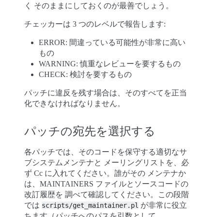
く そのままにしておくのが最善でしょう。
チェッカーは 3 つのレベルで報告します:
ERROR: 間違っている可能性が非常に高い
もの
WARNING: 慎重なレビューを要するもの
CHECK: 検討を要するもの
パッチに違反を残す場合は、そのすべてを正当
化できなければなりません。
パッチの宛先を選択する
各パッチでは、そのコードを保守する適切なサ
ブシステムメンテナと メーリングリストを、必
ず Cc に入れてください。誰がその メンテナか
は、MAINTAINERS ファイルとソースコードの
改訂履歴を 調べて確認してください。この段階
では
が非常に役立
scripts/get_maintainer.pl
ちます（パッチへのパスを引数として