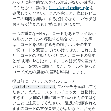
パッチに基本的なスタイル違反がないか確認し
てください。詳細は
Linux kernel coding style
を
参照してください。 これを怠ると、単にレビュ
ーアの時間を無駄にするだけでなく、 パッチは
おそらく読まれもせずに却下されます。
一つの重要な例外は、コードをあるファイルか
ら別のファイルへ移動する場合です。 その際
は、コードを移動するその同じパッチの中で、
一切コードを変更しては いけません。これによ
り、コードの移動という行為と、コードの変更
とが 明確に区別されます。これは実際の差分の
レビューを大いに助け、また、ツールを 使った
コード変更の履歴の追跡を容易にします。
提出前に、パッチスタイルチェッカー
(
) でパッチを確認してく
scripts/checkpatch.pl
ださい。 ただし、スタイルチェッカーは指針に
すぎず、 人間の判断に取って代わるものではな
いことに注意してください。 違反が指摘される
ままのコードの方が見栄えがよいなら、おそら