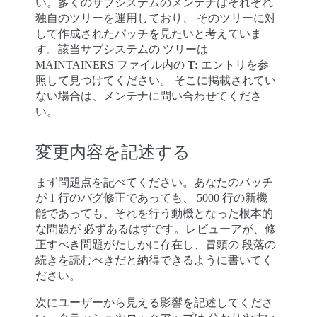
い。多くのサブシステムのメンテナはそれぞれ
独自のツリーを運用しており、 そのツリーに対
して作成されたパッチを見たいと考えていま
す。該当サブシステムの ツリーは
MAINTAINERS ファイル内の
T:
エントリを参
照して見つけてください。 そこに掲載されてい
ない場合は、メンテナに問い合わせてくださ
い。
変更内容を記述する
まず問題点を記べてください。あなたのパッチ
が 1 行のバグ修正であっても、 5000 行の新機
能であっても、それを行う動機となった根本的
な問題が 必ずあるはずです。レビューアが、修
正すべき問題がたしかに存在し、冒頭の 段落の
続きを読むべきだと納得できるように書いてく
ださい。
次にユーザーから見える影響を記述してくださ