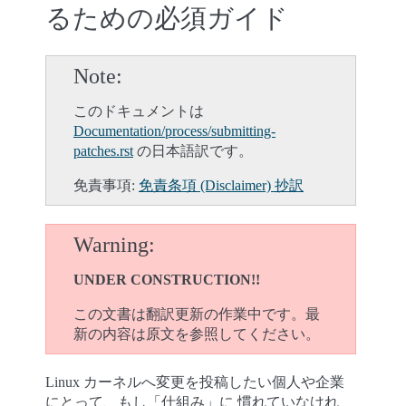
るための必須ガイド
Note
このドキュメントは
Documentation/process/submitting-
patches.rst
の日本語訳です。
免責事項:
免責条項 (Disclaimer) 抄訳
Warning
UNDER CONSTRUCTION!!
この文書は翻訳更新の作業中です。最
新の内容は原文を参照してください。
Linux カーネルへ変更を投稿したい個人や企業
にとって、もし「仕組み」に 慣れていなけれ