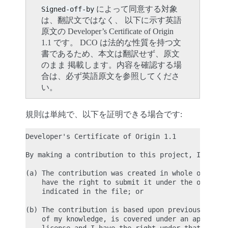
によって同意する対象
Signed-off-by
は、翻訳文ではなく、 以下に示す英語
原文の Developer’s Certificate of Origin
1.1 です。 DCO は法的な性質を持つ文
書であるため、本文は翻訳せず、原文
のまま 掲載します。内容を確認する場
合は、必ず英語原文を参照してくださ
い。
規則は単純で、以下を証明できる場合です:
Developer's Certificate of Origin 1.1

By making a contribution to this project, I certif
(a) The contribution was created in whole or in pa
    have the right to submit it under the open sou
    indicated in the file; or

(b) The contribution is based upon previous work t
    of my knowledge, is covered under an appropria