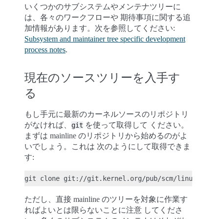
いくつかのサブシステムやメンテナツリーに
は、各々のワークフローや 期待事項に関する追
加情報があります。次を参照してください:
Subsystem and maintainer tree specific development
process notes
.
現在のソースツリーを入手す
る
もし手元に最新のカーネルソースのリポジトリ
がなければ、
を使って取得して ください。
git
まずは mainline のリポジトリから始めるのがよ
いでしょう。これは 次のようにして取得できま
す:
ただし、直接 mainline のツリーを対象に作業す
ればよいとは限らないことに注意 してくださ