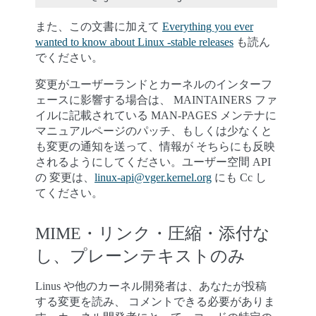
また、この文書に加えて
Everything you ever
wanted to know about Linux -stable releases
も読ん
でください。
変更がユーザーランドとカーネルのインターフ
ェースに影響する場合は、 MAINTAINERS ファ
イルに記載されている MAN-PAGES メンテナに
マニュアルページのパッチ、もしくは少なくと
も変更の通知を送って、情報が そちらにも反映
されるようにしてください。ユーザー空間 API
の 変更は、
linux-api
@
vger
.
kernel
.
org
にも Cc し
てください。
MIME・リンク・圧縮・添付な
し、プレーンテキストのみ
Linus や他のカーネル開発者は、あなたが投稿
する変更を読み、 コメントできる必要がありま