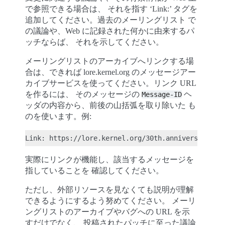
で参照できる場合は、 それを指す ‘Link:’ タグを
追加してください。過去のメーリングリスト で
の議論や、Web に記録された何かに由来するパ
ッチならば、 それを示してください。
メーリングリストのアーカイブへリンクする場
合は、できれば lore.kernel.org のメッセージアー
カイブサービスを使ってください。リンク URL
を作るには、 そのメッセージの
ヘ
Message-ID
ッダの内容から、前後の山括弧を取り除いた も
のを使います。例:
実際にリンクが機能し、該当するメッセージを
指していることを 確認してください。
ただし、外部リソースを見なくても説明が理解
できるようにするよう努めてください。 メーリ
ングリストのアーカイブやバグへの URL を示
すだけでなく、 投稿されたパッチに至った議論