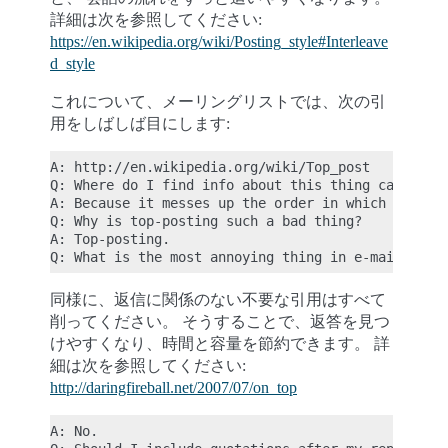
詳細は次を参照してください:
https://en.wikipedia.org/wiki/Posting_style#Interleave
d_style
これについて、メーリングリストでは、次の引
用をしばしば目にします:
A: http://en.wikipedia.org/wiki/Top_post

Q: Where do I find info about this thing called to
A: Because it messes up the order in which people 
Q: Why is top-posting such a bad thing?

A: Top-posting.

同様に、返信に関係のない不要な引用はすべて
削ってください。 そうすることで、返答を見つ
けやすくなり、時間と容量を節約できます。 詳
細は次を参照してください:
http://daringfireball.net/2007/07/on_top
A: No.
