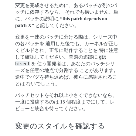
変更を完成させるために、あるパッチが別のパ
ッチに依存するなら、 それでも構いません。単
に、パッチの説明に
“this patch depends on
patch X”
と記してください。
変更を一連のパッチに分ける際は、シリーズ中
の各パッチを 適用した後でも、カーネルが正し
くビルドされ、正常に動作することを 特に注意
して確認してください。問題の追跡に
git
を 使う開発者は、あなたのパッチシリ
bisect
ーズを任意の地点で分割する ことがあります。
途中でバグを持ち込めば、彼らに感謝されるこ
とは ないでしょう。
パッチセットをそれ以上小さくできないなら、
一度に投稿するのは 15 個程度までにして、レ
ビューと統合を待ってください。
変更のスタイルを確認する