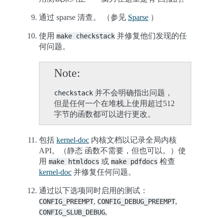
通过 sparse 清查。 （参见
Sparse
）
使用
并修复他们发现的任
make
checkstack
何问题。
Note
并不会明确指出问题，
checkstack
但是任何一个在堆栈上使用超过512
字节的函数都可以进行更改。
包括
kernel-doc
内核文档以记录全局内核
API。（静态 函数不需要，但也可以。）使
用
或
检查
make
htmldocs
make
pdfdocs
kernel-doc
并修复任何问题。
通过以下选项同时启用的测试：
,
,
CONFIG_PREEMPT
CONFIG_DEBUG_PREEMPT
,
CONFIG_SLUB_DEBUG