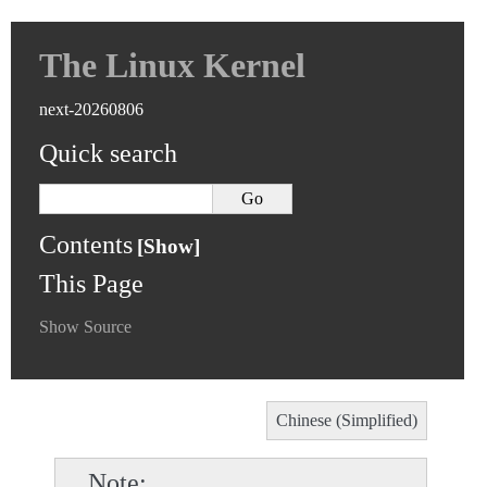
The Linux Kernel
next-20260806
Quick search
Contents
This Page
Show Source
Chinese (Simplified)
Note