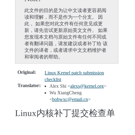
此文件的目的是为让中文读者更容易阅
读和理解，而不是作为一个分支。 因
此， 如果您对此文件有任何意见或更
新，请先尝试更新原始英文文件。 如果
您发现本文档与原始文件有任何不同或
者有翻译问题，请发建议或者补丁给 该
文件的译者，或者请求中文文档维护者
和审阅者的帮助。
Original
:
Linux Kernel patch submission
checklist
Translator
:
Alex Shi <
alexs
@
kernel
.
org
>
Wu XiangCheng
<
bobwxc
@
email
.
cn
>
Linux内核补丁提交检查单