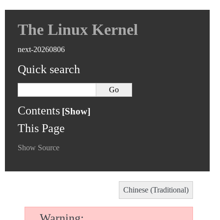
The Linux Kernel
next-20260806
Quick search
Contents
This Page
Show Source
Chinese (Traditional)
Warning