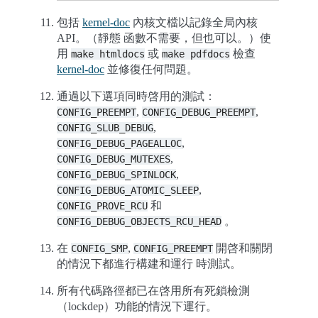
包括
kernel-doc
內核文檔以記錄全局內核
API。（靜態 函數不需要，但也可以。）使
用
或
檢查
make
htmldocs
make
pdfdocs
kernel-doc
並修復任何問題。
通過以下選項同時啓用的測試：
,
,
CONFIG_PREEMPT
CONFIG_DEBUG_PREEMPT
,
CONFIG_SLUB_DEBUG
,
CONFIG_DEBUG_PAGEALLOC
,
CONFIG_DEBUG_MUTEXES
,
CONFIG_DEBUG_SPINLOCK
,
CONFIG_DEBUG_ATOMIC_SLEEP
和
CONFIG_PROVE_RCU
。
CONFIG_DEBUG_OBJECTS_RCU_HEAD
在
,
開啓和關閉
CONFIG_SMP
CONFIG_PREEMPT
的情況下都進行構建和運行 時測試。
所有代碼路徑都已在啓用所有死鎖檢測
（lockdep）功能的情況下運行。